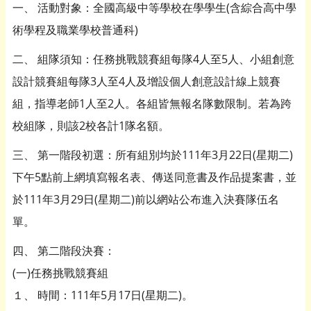
一、 活動對象：全國高級中等學校在學學生(含綜合高中學
術學程及職業學校普通科)
二、 組隊須知：任務挑戰競賽組每隊4人至5人、小組創意
設計競賽組每隊3人至4人及增設個人創意設計線上競賽
組，指導老師1人至2人。各組皆無報名隊數限制。若為跨
校組隊，則該2校各計1隊名額。
三、 第一階段初選：所有組別均於111年3月22日(星期二)
下午5點前上網填寫報名表、傳送同意書及作品提案書，並
於111年3月29日(星期二)前以網站公布進入決賽隊伍名
單。
四、 第二階段決賽：
(一)任務挑戰競賽組
１、 時間：111年5月17日(星期二)。