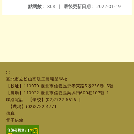
點閱數：
808
|
最後更新日期：
2022-01-19
|
:::
臺北市立松山高級工農職業學校
【校址】110070 臺北市信義區忠孝東路5段236巷15號
【農場】110022 臺北市信義區吳興街600巷107號-1
聯絡電話
【學校】(02)2722-6616
|
【農場】(02)2722-4771
傳真
電子信箱