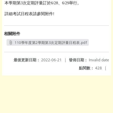
本學期第
3
次定期評量訂於
6/28
、
6/29
舉行。
詳細考試日程表請參閱附件
!
相關附件
110學年度第2學期第3次定期評量日程表.pdf
另開新視窗
最後更新日期：
2022-06-21
|
發佈日期：
Invalid date
點閱數：
428
|