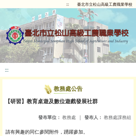
:::
臺北市立松山高級工農職業學校
:::
教務處公告
【研習】教育桌遊及數位遊戲發展社群
發布單位：
教務處
|
發布人：
教務處課務組
請有興趣的同仁參閱附件，踴躍參加。