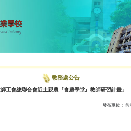
教務處公告
國教師工會總聯合會近土親農『食農學堂』教師研習計畫」
發布單位：
教