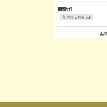
相關附件
招生日程表.pdf
另開新視窗
點