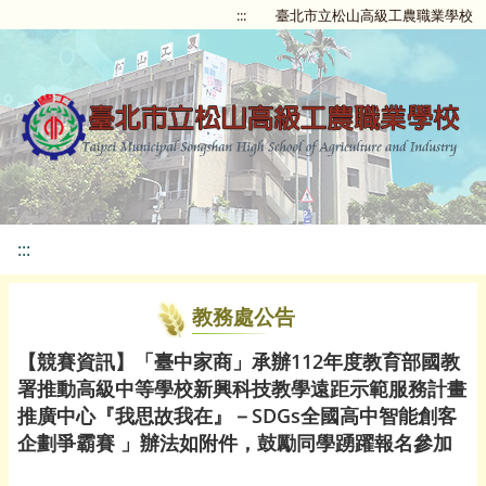
:::
臺北市立松山高級工農職業學校
:::
教務處公告
【競賽資訊】「臺中家商」承辦112年度教育部國教
署推動高級中等學校新興科技教學遠距示範服務計畫
推廣中心『我思故我在』－SDGs全國高中智能創客
企劃爭霸賽 」辦法如附件，鼓勵同學踴躍報名參加