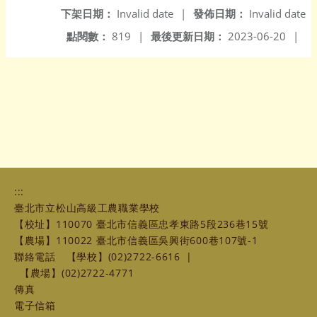
下架日期：
Invalid date
|
發佈日期：
Invalid date
點閱數：
819
|
最後更新日期：
2023-06-20
|
:::
臺北市立松山高級工農職業學校
【校址】110070 臺北市信義區忠孝東路5段236巷15號
【農場】110022 臺北市信義區吳興街600巷107號-1
聯絡電話
【學校】(02)2722-6616
|
【農場】(02)2722-4771
傳真
電子信箱