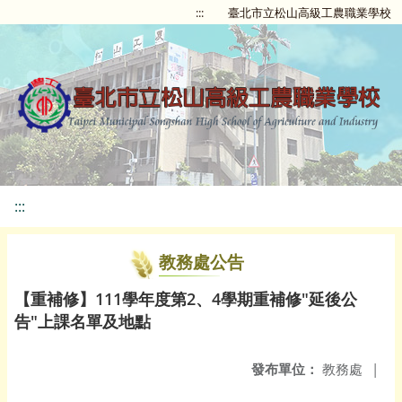
:::
臺北市立松山高級工農職業學校
:::
教務處公告
【重補修】111學年度第2、4學期重補修"延後公
告"上課名單及地點
發布單位：
教務處
|