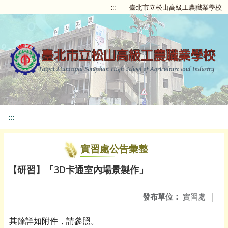
:::
臺北市立松山高級工農職業學校
:::
實習處公告彙整
【研習】「3D卡通室內場景製作」
發布單位：
實習處
|
其餘詳如附件，請參照。