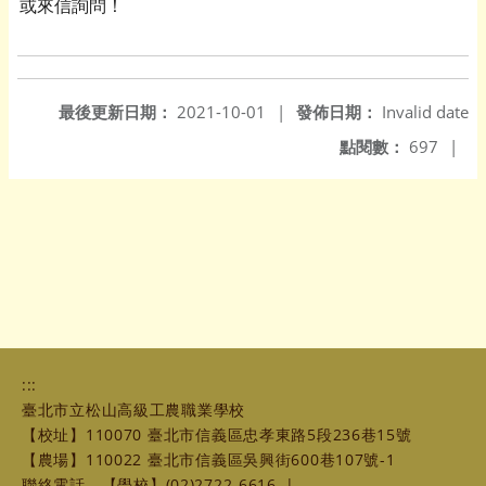
或來信詢問！
最後更新日期：
2021-10-01
|
發佈日期：
Invalid date
點閱數：
697
|
:::
臺北市立松山高級工農職業學校
【校址】110070 臺北市信義區忠孝東路5段236巷15號
【農場】110022 臺北市信義區吳興街600巷107號-1
聯絡電話
【學校】(02)2722-6616
|