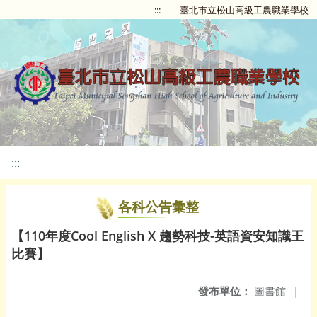
:::
臺北市立松山高級工農職業學校
:::
各科公告彙整
【110年度Cool English X 趨勢科技-英語資安知識王
比賽】
發布單位：
圖書館
|