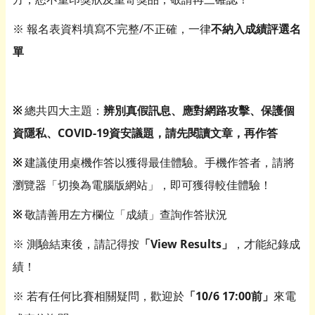
※ 報名表資料填寫不完整/不正確，一律
不納入成績評選名
單
※
總共四大主題：
辨別真假訊息、應對網路攻擊、保護個
資隱私、COVID-19資安議題
，
請先閱讀文章，再作答
※
建議使用桌機作答以獲得最佳體驗。手機作答者，請將
瀏覽器「切換為電腦版網站」，即可獲得較佳體驗！
※
敬請善用左方欄位「成績」查詢作答狀況
※ 測驗結束後，請記得按
「View Results」
，才能紀錄成
績！
※ 若有任何比賽相關疑問，歡迎於
「10/6 17:00前
」
來電