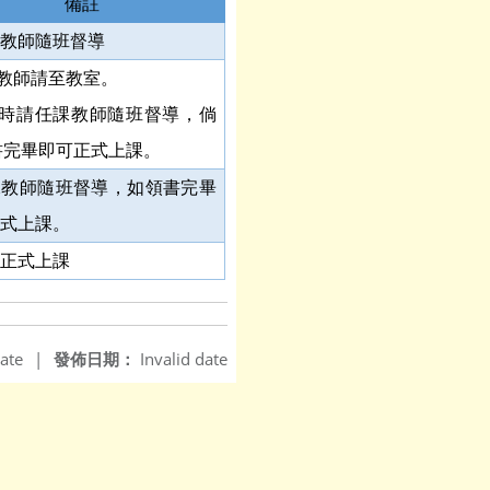
備註
課教師隨班督導
教師請至教室。
時請任課教師隨班督導，倘
書完畢即可正式上課。
課教師隨班督導，如領書完畢
正式上課。
表正式上課
ate
|
發佈日期：
Invalid date