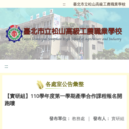
:::
臺北市立松山高級工農職業學校
:::
各處室公告彙整
【實研組】110學年度第一學期產學合作課程報名開
跑嘍
發布單位：
教務處
|
發布人：
實研組