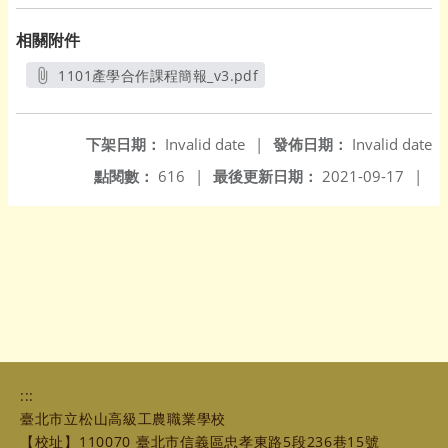
相關附件
1101產學合作課程簡報_v3.pdf
另開新視窗
下架日期：
Invalid date
|
發佈日期：
Invalid date
點閱數：
616
|
最後更新日期：
2021-09-17
|
:::
臺北市立松山高級工農職業學校
【校址】110070 臺北市信義區忠孝東路5段236巷15號