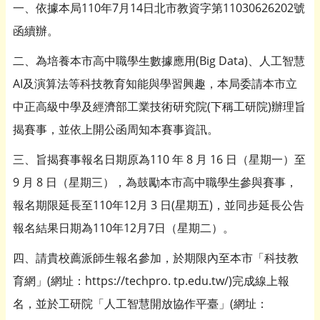
一、依據本局110年7月14日北市教資字第11030626202號
函續辦。
二、為培養本市高中職學生數據應用(Big Data)、人工智慧
AI及演算法等科技教育知能與學習興趣，本局委請本市立
中正高級中學及經濟部工業技術研究院(下稱工研院)辦理旨
揭賽事，並依上開公函周知本賽事資訊。
三、旨揭賽事報名日期原為110 年 8 月 16 日（星期一）至
9 月 8 日（星期三），為鼓勵本市高中職學生參與賽事，
報名期限延長至110年12月 3 日(星期五)，並同步延長公告
報名結果日期為110年12月7日（星期二）。
四、請貴校薦派師生報名參加，於期限內至本市「科技教
育網」(網址：https://techpro. tp.edu.tw/)完成線上報
名，並於工研院「人工智慧開放協作平臺」(網址：