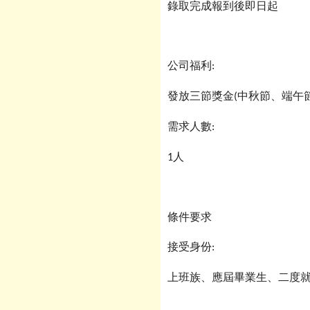
錄取完成報到後即日起
公司福利
:
發放三節獎金
中秋節、端午
(
需求人數
:
1
人
條件要求
接受身份
:
上班族、應屆畢業生、二度