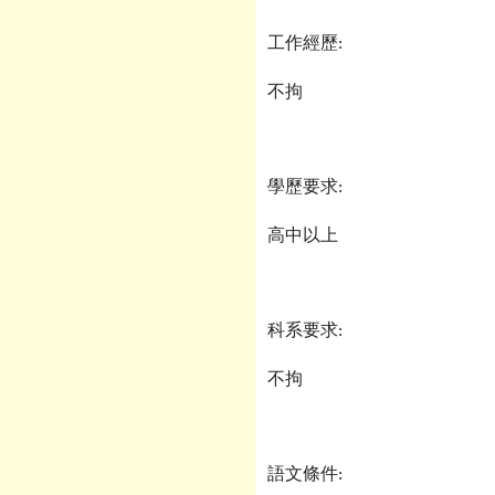
工作經歷
:
不拘
學歷要求
:
高中以上
科系要求
:
不拘
語文條件
: