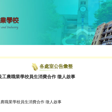
各處室公告彙整
級工農職業學校員生消費合作 徵人啟事
工農職業學校員生消費合作
徵人啟事