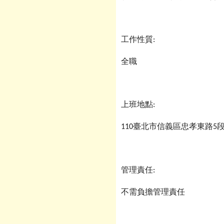
工作性質
:
全職
上班地點
:
110
臺北市信義區忠孝東路
5
管理責任
:
不需負擔管理責任