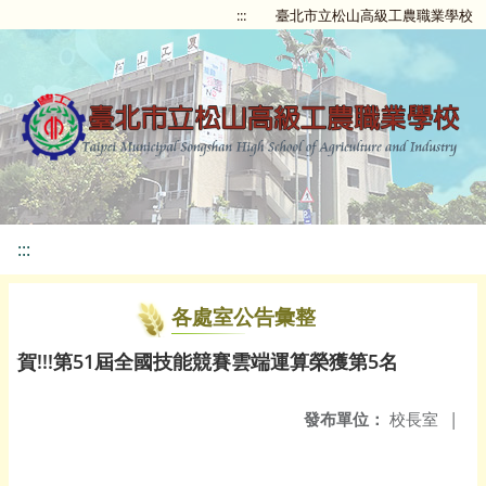
:::
臺北市立松山高級工農職業學校
:::
各處室公告彙整
賀!!!第51屆全國技能競賽雲端運算榮獲第5名
發布單位：
校長室
|