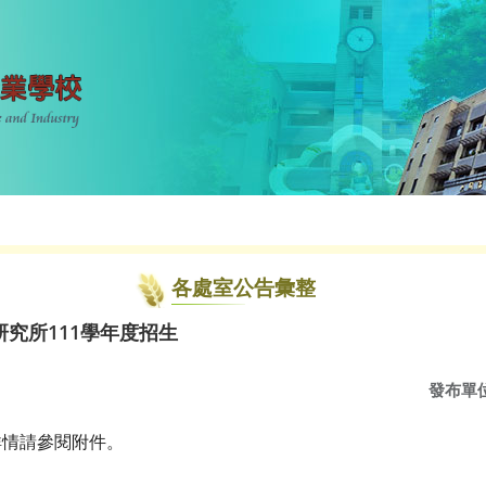
各處室公告彙整
究所111學年度招生
發布單
詳情請參閱附件。