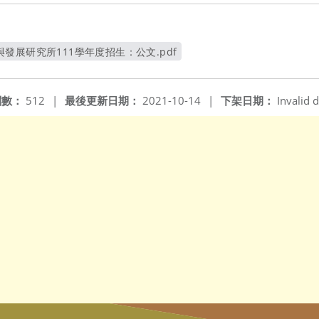
發展研究所111學年度招生：公文.pdf
另開新視窗
閱數：
512
|
最後更新日期：
2021-10-14
|
下架日期：
Invalid d