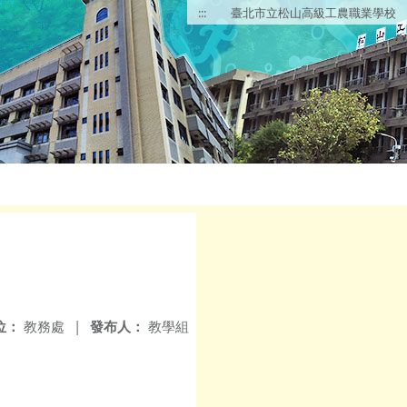
:::
臺北市立松山高級工農職業學校
位：
教務處
|
發布人：
教學組