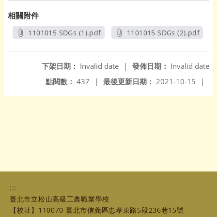
相關附件
1101015 SDGs (1).pdf
1101015 SDGs (2).pdf
另開新視窗
另開新視窗
下架日期：
Invalid date
|
發佈日期：
Invalid date
點閱數：
437
|
最後更新日期：
2021-10-15
|
:::
臺北市立松山高級工農職業學校
【校址】110070 臺北市信義區忠孝東路5段236巷15號