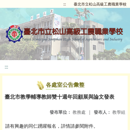
:::
臺北市立松山高級工農職業學校
:::
各處室公告彙整
臺北市教學輔導教師雙十週年回顧展與論文發表
發布單位：
教務處
|
發布人：
教學組
請有興趣的同仁踴躍報名，詳情請參閱附件。