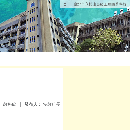
:::
臺北市立松山高級工農職業學校
：
教務處
|
發布人：
特教組長