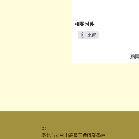
相關附件
來函
另開新視窗
點
:::
臺北市立松山高級工農職業學校