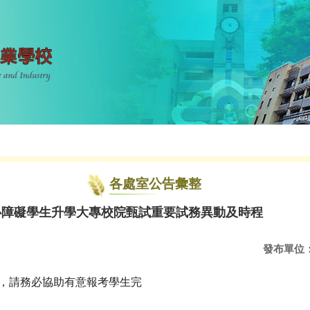
各處室公告彙整
心障礙學生升學大專校院甄試重要試務異動及時程
發布單位
下，請務必協助有意報考學生完