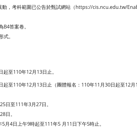
考科範圍已公告於甄試網站（https://cis.ncu.edu.tw/Ena
為B4答案卷。
形式。
6日起至110年12月13日止。
0日起至110年12月13日止（團體報名：110年11月30日起至12
25日至111年3月27日。
28日。
年5月4日上午9時起至111年5 月11日下午5時止。