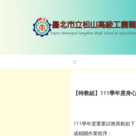
:::
【特教組】111學年度身
111學年度重要試務異動如
成相關作業程序：