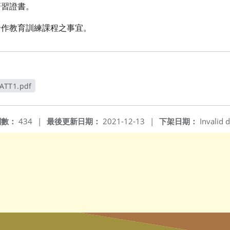
研習證書。
合作教育訓練課程之事宜。
ATT1.pdf
窗
閱數：
434
|
最後更新日期：
2021-12-13
|
下架日期：
Invalid d