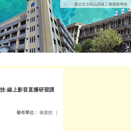
:::
臺北市立松山高級工農職業學校
科技-線上影音直播研習課
發布單位：
圖書館
|