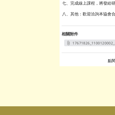
七、完成線上課程，將發給
八、其他：歡迎洽詢本協會
相關附件
17671826_1100120002_
另開新視
點