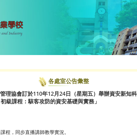
各處室公告彙整
管理協會訂於110年12月24日（星期五）舉辦資安新知
Ⅰ初級課程：駭客攻防的資安基礎與實務」
播課程，同步直播講師教學實況。