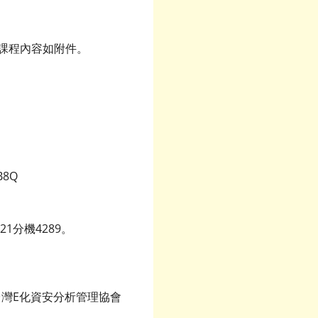
課程內容如附件。
B8Q
1分機4289。
法人台灣E化資安分析管理協會