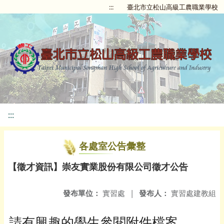
:::
臺北市立松山高級工農職業學校
:::
各處室公告彙整
【徵才資訊】崇友實業股份有限公司徵才公告
發布單位：
實習處
|
發布人：
實習處建教組
請有興趣的學生參閱附件檔案。