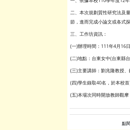
一、依據本校110學年度1
二、本次規劃質性研究法及量
節，進而完成小論文或各式
三、工作坊資訊：
(一)辦理時間：111年4月16日(六)
(二)地點：台東女中(台東縣台
(三)主要講師：劉兆隆教授、
(四)學生錄取40名，於本
(五)本場次同時開放教師觀摩
點