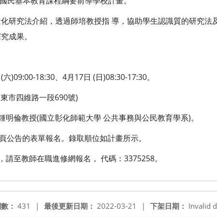
2年國民基本教育課程綱要前導學校計畫。
化研究法介紹，透過師培教授指 導，協助學生認識質的研究法
探究成果。
09:00-18:30、4月17日 (日)08:30-17:30。
東市四維路一段690號)
鍾明倫教授(國立彰化師範大學 公共事務與公民教育學系)。
校首頁公告的表單報名。錄取順位如計畫所示。
，請至教師在職進修網報名， 代碼：3375258。
閱數：
431
|
最後更新日期：
2022-03-21
|
下架日期：
Invalid d