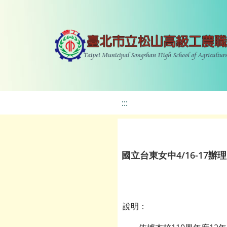
:::
國立台東女中4/16-1
說明：