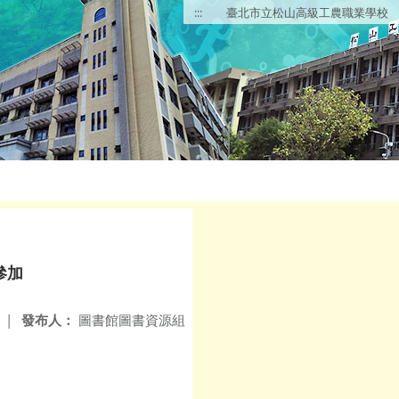
:::
臺北市立松山高級工農職業學校
參加
|
發布人：
圖書館圖書資源組