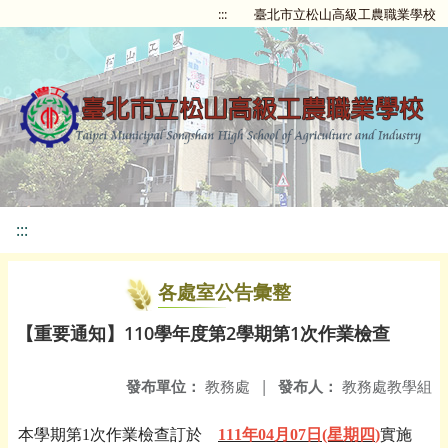
:::
臺北市立松山高級工農職業學校
:::
各處室公告彙整
【重要通知】110學年度第2學期第1次作業檢查
發布單位：
教務處
|
發布人：
教務處教學組
本學期第1次作業檢查訂於
111
年04月07日(星期四
)
實施