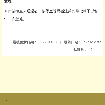
受理。
※作業檢查未通過者，
依學生獎懲辦法第九條七款予以警
告一次懲處。
最後更新日期：
2022-03-31
|
發佈日期：
Invalid date
點閱數：
494
|
:::