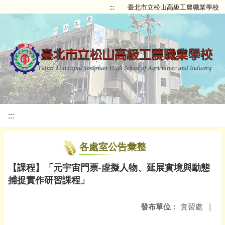
:::
臺北市立松山高級工農職業學校
:::
各處室公告彙整
【課程】「元宇宙門票-虛擬人物、延展實境與動態
捕捉實作研習課程」
發布單位：
實習處
|