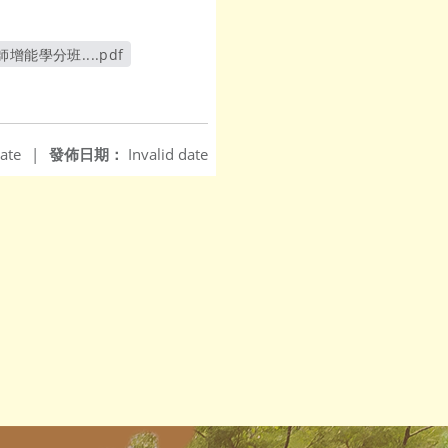
學分班....pdf
ate
|
發佈日期：
Invalid date