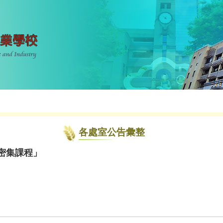
各處室公告彙整
期密集課程」