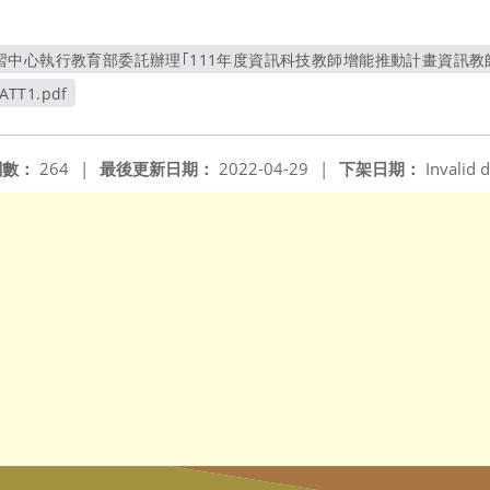
中心執行教育部委託辦理｢111年度資訊科技教師增能推動計畫資訊教師增能
另開新視窗
ATT1.pdf
窗
閱數：
264
|
最後更新日期：
2022-04-29
|
下架日期：
Invalid d