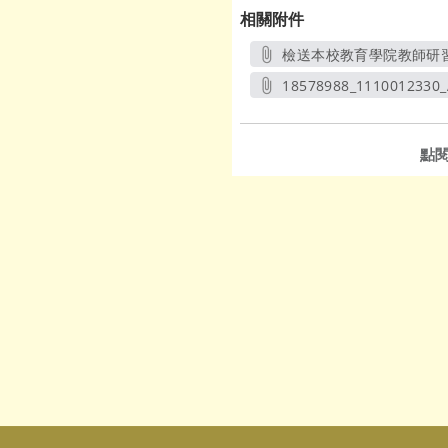
相關附件
檢送本校教育學院教師研習
18578988_1110012330_
另開新視
點