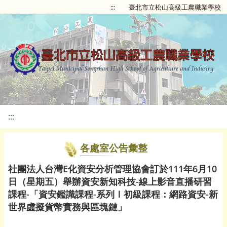
:::
臺北市立松山高級工農職業學校
:::
各處室公告彙整
社團法人台灣E化資安分析管理協會訂於111年6月10
日（星期五）舉辦資安新知科技-線上影音直播研習
課程-「資安鑑識課程-系列Ⅰ初級課程：網路資安-新
世界虛擬貨幣實務與區塊鏈」