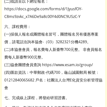
(二)或請至以下網址報名：
https://docs.google.com/forms/d/1JyusfOY-
C8ms9zvkc_x7A6De9a8c00Y4d0NC9USzC-Y
六、課程費用：
(一)採個人報名或團體報名皆可，團體報名另有優惠專案
價，請電話洽詢本協會-（03）3282321分機4289。
(二)本協會會員，報名費每人新臺幣700元整。 非會員報名
費每人新臺幣900元整。
(三)協會團體會員查詢 https://www.esam.io/group/
(四)匯款資訊：中華郵政-代碼700，龜山誠園郵局 帳號：
01212840065682 戶名：社團法人台灣E化資安分析管理協
會
七、完成線上課程，將發給研習證書。