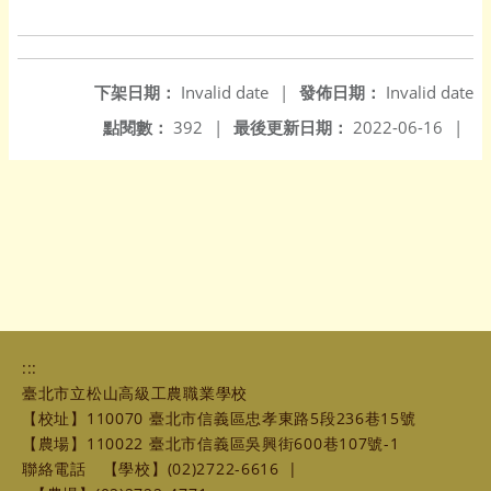
下架日期：
Invalid date
|
發佈日期：
Invalid date
點閱數：
392
|
最後更新日期：
2022-06-16
|
:::
臺北市立松山高級工農職業學校
【校址】110070 臺北市信義區忠孝東路5段236巷15號
【農場】110022 臺北市信義區吳興街600巷107號-1
聯絡電話
【學校】(02)2722-6616
|