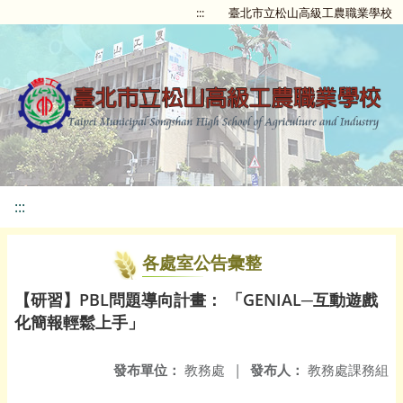
:::
臺北市立松山高級工農職業學校
:::
各處室公告彙整
【研習】PBL問題導向計畫： 「GENIAL─互動遊戲
化簡報輕鬆上手」
發布單位：
教務處
|
發布人：
教務處課務組