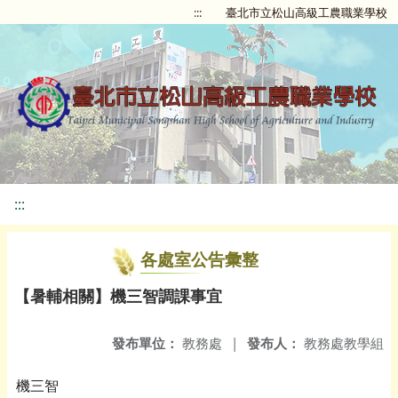
:::
臺北市立松山高級工農職業學校
:::
各處室公告彙整
【暑輔相關】機三智調課事宜
發布單位：
教務處
|
發布人：
教務處教學組
機三智