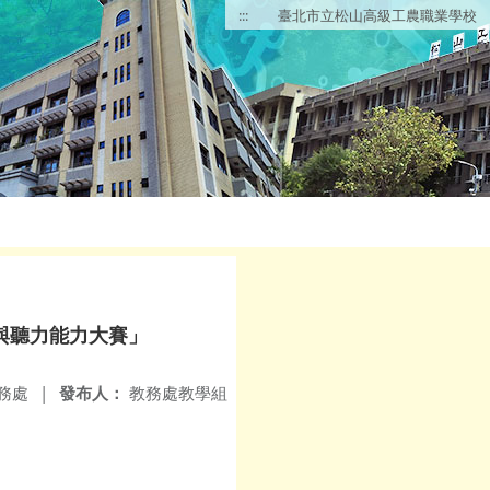
:::
臺北市立松山高級工農職業學校
與聽力能力大賽」
務處
|
發布人：
教務處教學組