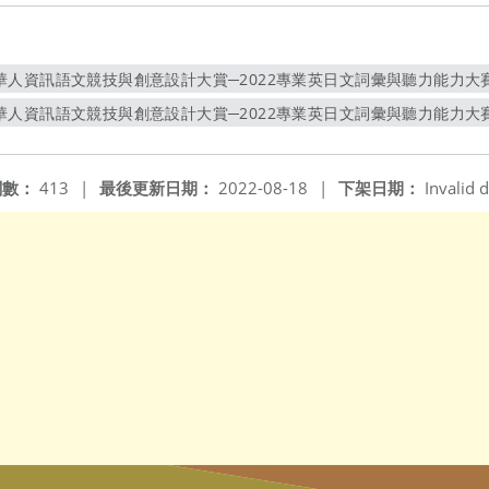
人資訊語文競技與創意設計大賞─2022專業英日文詞彙與聽力能力大賽」
另開新視窗
人資訊語文競技與創意設計大賞─2022專業英日文詞彙與聽力能力大賽
另開新視窗
閱數：
413
|
最後更新日期：
2022-08-18
|
下架日期：
Invalid d