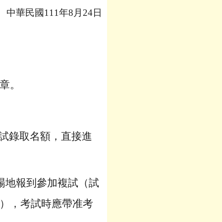
中華民國111年8月24日
。
章。
試錄取名額，直接進
試場地報到參加複試（試
準），考試時應帶准考