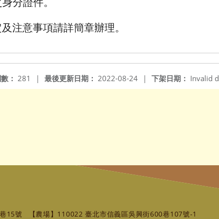
之身分證件。
定及注意事項請詳簡章辦理。
閱數：
281
|
最後更新日期：
2022-08-24
|
下架日期：
Invalid d
巷15號
【農場】110022 臺北市信義區吳興街600巷107號-1