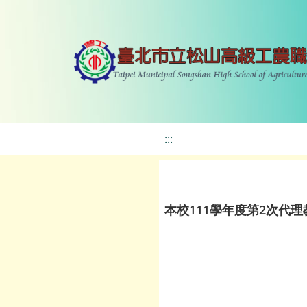
:::
本校111學年度第2次代