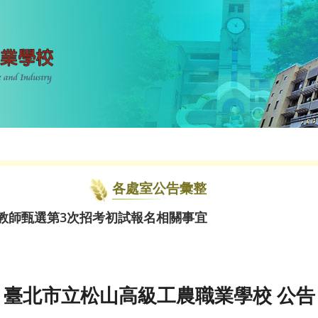
各處室公告彙整
理教師甄選第3次招考初試報名相關事宜
臺北市立松山高級工農職業學校 公告