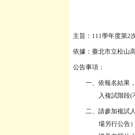
主旨：111學年度第2
依據：臺北市立松山高
公告事項：
一、依報名結果
入複試階段(
二、
請參加複試
場另行公告