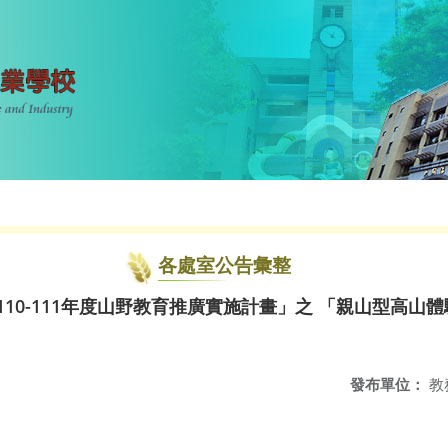
各處室公告彙整
110-111年度山野教育推廣實施計畫」之 「親山型高山
發布單位：
教