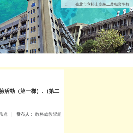
:::
臺北市立松山高級工農職業學校
體驗活動（第一梯）、(第二
務處
|
發布人：
教務處教學組