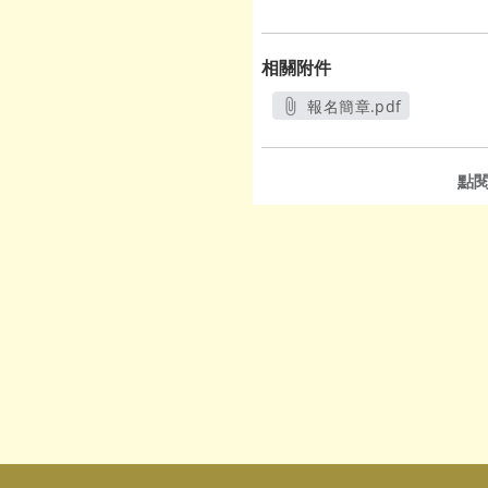
相關附件
報名簡章.pdf
另開新視窗
點