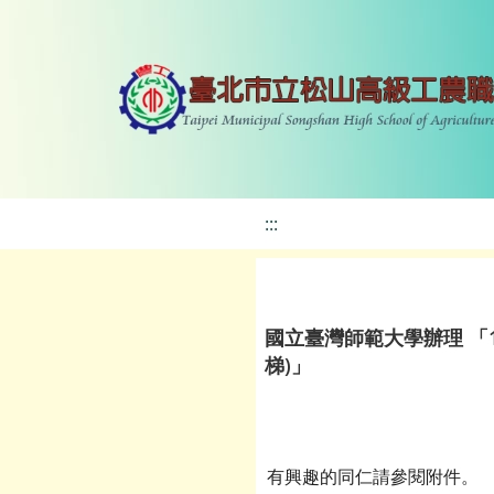
:::
國立臺灣師範大學辦理 「
梯)」
有興趣的同仁請參閱附件。