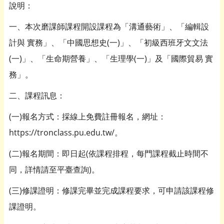
說明：
一、本次磨課師課程開設課程為「溝通藝術」、「編輯設
計與 實務」、「中國思想史(一)」、「初級西班牙文文法
(一)」、「生命期營養」、「生理學(一)」及「國際貿易 實
務」。
二、課程訊息：
(一)報名方式：採線上免費註冊報名，網址：
https://tronclass.pu.edu.tw/。
(二)報名期間：即日起(依課程排程，每門課程截止時間不
同，詳情請至平臺查詢)。
(三)修課證明：修課完畢並完成課程要求，可申請該課程修
課證明。