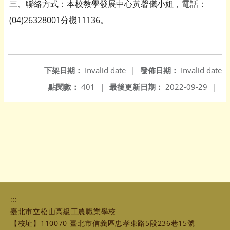
三、聯絡方式：本校教學發展中心黃馨儀小姐，電話：
(04)26328001分機11136。
下架日期：
Invalid date
|
發佈日期：
Invalid date
點閱數：
401
|
最後更新日期：
2022-09-29
|
:::
臺北市立松山高級工農職業學校
【校址】110070 臺北市信義區忠孝東路5段236巷15號