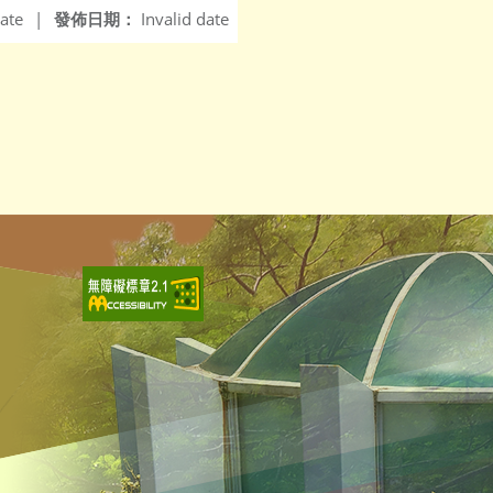
ate
|
發佈日期：
Invalid date