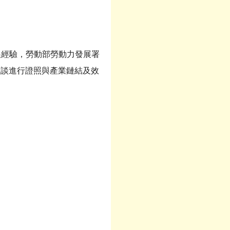
展經驗，勞動部勞動力發展署
座談進行證照與產業鏈結及效