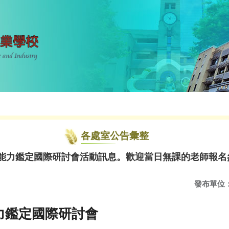
各處室公告彙整
才能力鑑定國際研討會活動訊息。歡迎當日無課的老師報名參加
發布單位
能力鑑定國際研討會