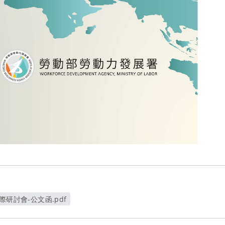
際研討會-公文函.pdf
新視窗