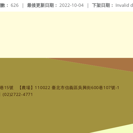
閱數：
626
|
最後更新日期：
2022-10-04
|
下架日期：
Invalid d
巷15號
【農場】110022 臺北市信義區吳興街600巷107號-1
02)2722-4771