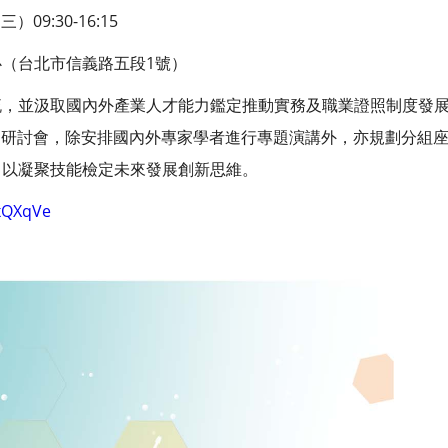
09:30-16:15
（台北市信義路五段1號）
流，並汲取國內外產業人才能力鑑定推動實務及職業證照制度發
理旨揭研討會，除安排國內外專家學者進行專題演講外，亦規劃分組
，以凝聚技能檢定未來發展創新思維。
/xQXqVe