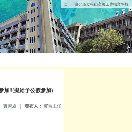
:::
臺北市立松山高級工農職業學校
!!(擬給予公假參加)
：
實習處
|
發布人：
實習主任