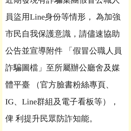
員盜用Line身份等情形， 為加強
市民自我保護意識，請儘速協助
公告並宣導附件 「假冒公職人員
詐騙圖檔」至所屬辦公廳舍及媒
體平臺 （官方臉書粉絲專頁、
IG、Line群組及電子看板等），
俾 利提升民眾防詐知能。