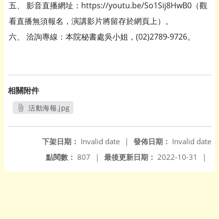
五、 影音直播網址：https://youtu.be/So1Sij8HwB0（觀
看直播無須報名，演講影片將留存於網頁上）。
六、 洽詢專線：本院秘書處吳小姐，(02)2789-9726。
相關附件
活動海報.jpg
另開新視窗
下架日期：
Invalid date
|
發佈日期：
Invalid date
點閱數：
807
|
最後更新日期：
2022-10-31
|