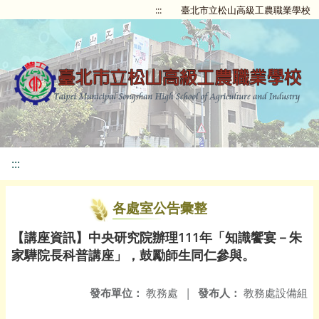
:::
臺北市立松山高級工農職業學校
:::
各處室公告彙整
【講座資訊】中央研究院辦理111年「知識饗宴－朱
家驊院長科普講座」，鼓勵師生同仁參與。
發布單位：
教務處
|
發布人：
教務處設備組