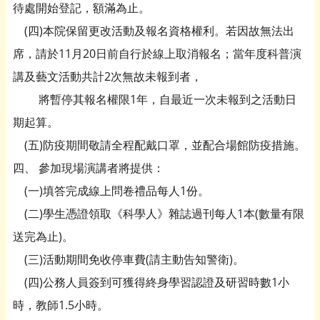
待處開始登記，額滿為止。
(四)本院保留更改活動及報名資格權利。若因故無法出
席，請於11月20日前自行於線上取消報名；當年度科普演
講及藝文活動共計2次無故未報到者，
將暫停其報名權限1年，自最近一次未報到之活動日
期起算。
(五)防疫期間敬請全程配戴口罩，並配合場館防疫措施。
四、 參加現場演講者將提供：
(一)填答完成線上問卷禮品每人1份。
(二)學生憑證領取《科學人》雜誌過刊每人1本(數量有限
送完為止)。
(三)活動期間免收停車費(請主動告知警衛)。
(四)公務人員簽到可獲得終身學習認證及研習時數1小
時，教師1.5小時。