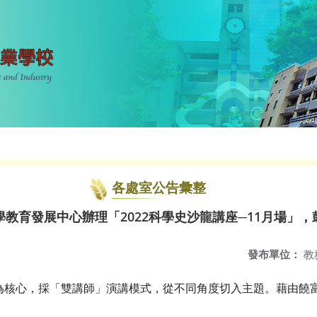
各處室公告彙整
教育發展中心辦理「2022科學史沙龍講座─11月場」
發布單位：
教
為核心，採「雙講師」演講模式，從不同角度切入主題。藉由饒