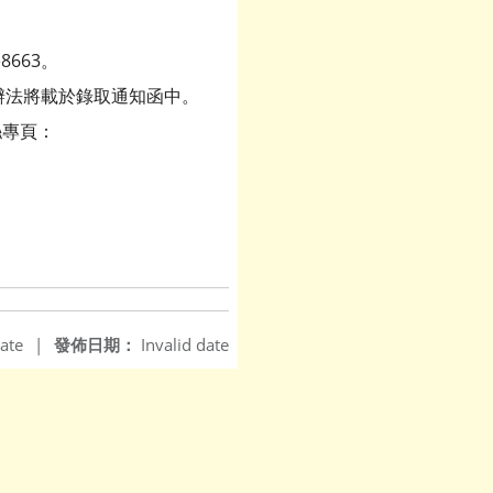
8663。
細辦法將載於錄取通知函中。
絲專頁：
ate
|
發佈日期：
Invalid date