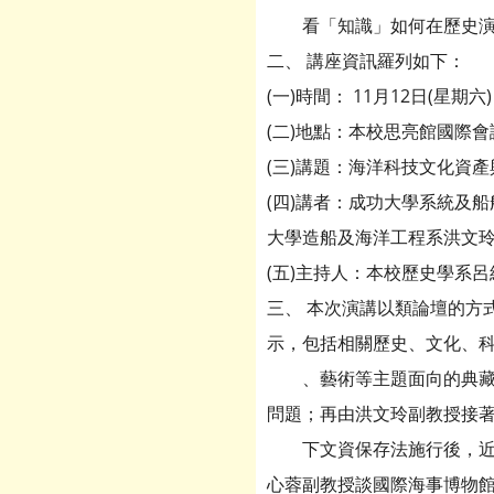
看「知識」如何在歷史演繹
二、 講座資訊羅列如下：
(一)時間： 11月12日(星期六)
(二)地點：本校思亮館國際會議廳(直
(三)講題：海洋科技文化資
(四)講者：成功大學系統及
大學造船及海洋工程系洪文
(五)主持人：本校歷史學系
三、 本次演講以類論壇的方
示，包括相關歷史、文化、
、藝術等主題面向的典藏、
問題；再由洪文玲副教授接著
下文資保存法施行後，近年
心蓉副教授談國際海事博物