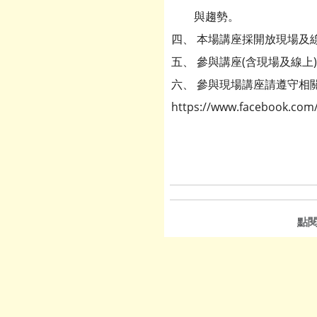
與趨勢。
四、 本場講座採開放現場及線上同
五、 參與講座(含現場及線
六、 參與現場講座請遵守相關
https://www.facebook.co
點