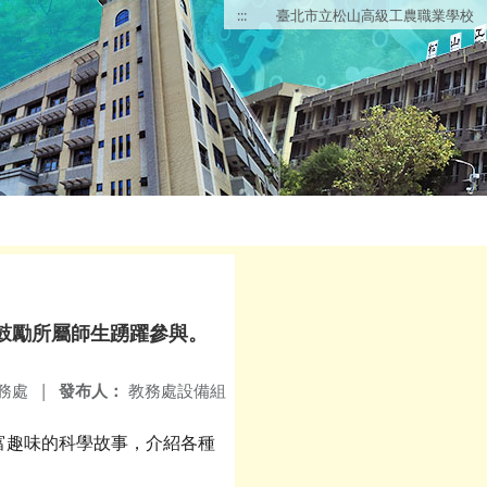
:::
臺北市立松山高級工農職業學校
，鼓勵所屬師生踴躍參與。
務處
|
發布人：
教務處設備組
富趣味的科學故事，介紹各種