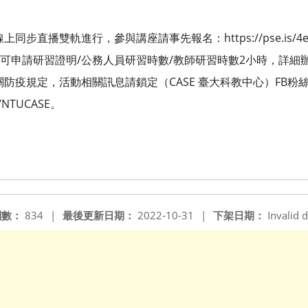
步直播雙軌進行，參與講座請事先報名：https://pse.is/4e
上)可申請研習證明/公務人員研習時數/教師研習時數2小時，詳
防疫規定，活動相關訊息請鎖定（CASE 臺大科教中心）FB粉
m/NTUCASE。
閱數：
834
|
最後更新日期：
2022-10-31
|
下架日期：
Invalid d