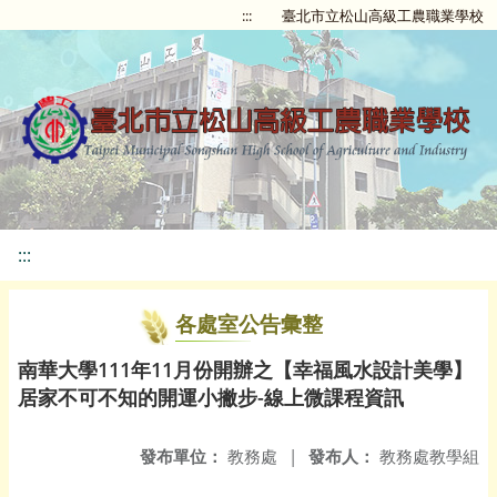
:::
臺北市立松山高級工農職業學校
:::
各處室公告彙整
南華大學111年11月份開辦之【幸福風水設計美學】
居家不可不知的開運小撇步-線上微課程資訊
發布單位：
教務處
|
發布人：
教務處教學組