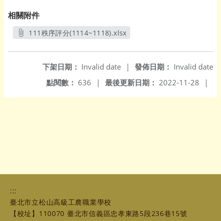
相關附件
111秩序評分(1114~1118).xlsx
另開新視窗
下架日期：
Invalid date
|
發佈日期：
Invalid date
點閱數：
636
|
最後更新日期：
2022-11-28
|
:::
臺北市立松山高級工農職業學校
【校址】110070 臺北市信義區忠孝東路5段236巷15號