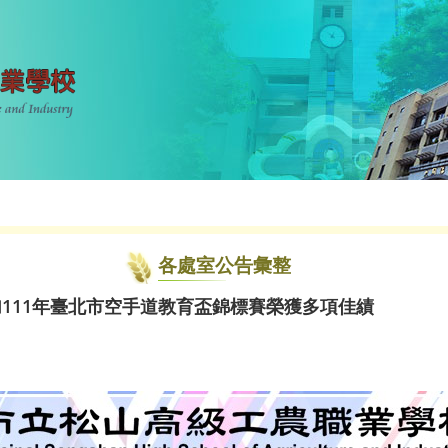
各處室公告彙整
加111年臺北市空手道教育盃錦標賽榮獲多項佳績