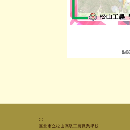
點
:::
臺北市立松山高級工農職業學校