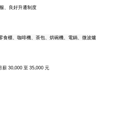
服、良好升遷制度
-零食櫃、咖啡機、茶包、烘碗機、電鍋、微波爐
月薪 30,000 至 35,000 元