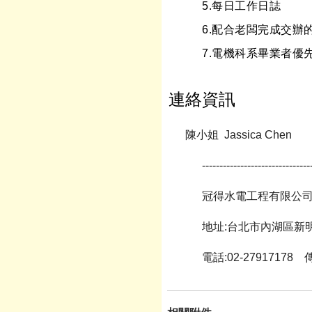
5.
每日工作日誌
6.
配合老闆完成交辦
7.
電機科系畢業者優先
連絡資訊
陳小姐 Jassica Chen
-------------------------------
冠得水電工程有限公
地址:台北市內湖區新明
電話:02-27917178 傳