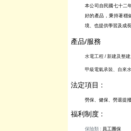
本公司自民國七十二
好的產品，秉持著穩
境、也提供學習及成
產品/服務
水電工程 / 新建及整建
甲級電氣承裝、自來
法定項目 :
勞保、健保、勞退提
福利制度 :
保險類 :
員工團保