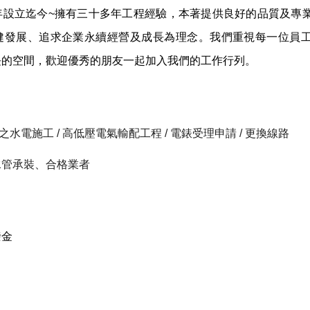
年
設立迄今
~
擁有三十多年工程經驗，本著提供良好的品質及專
健發展、追求企業永續經營及成長為理念。我們重視每一位員
長的空間，歡迎優秀的朋友一起加入我們的工作行列。
之水電施工 /
高低壓電氣輸配工程
/
電錶受理申請
/
更換線路
水管承裝、合格業者
撥金