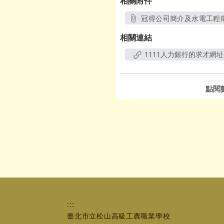
相關附件
冠得公司簡介及水電工程徵才
另開新視窗
相關連結
1111人力銀行的求才網址
點閱
:::
臺北市立松山高級工農職業學校