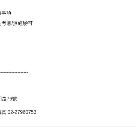
的事項
考慮/無經驗可
-------------------
司
路76號
真:02-27960753