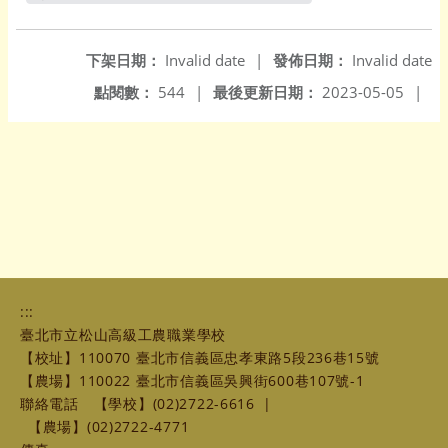
另開新視窗
下架日期：
Invalid date
|
發佈日期：
Invalid date
點閱數：
544
|
最後更新日期：
2023-05-05
|
:::
臺北市立松山高級工農職業學校
【校址】110070 臺北市信義區忠孝東路5段236巷15號
【農場】110022 臺北市信義區吳興街600巷107號-1
聯絡電話
【學校】(02)2722-6616
|
【農場】(02)2722-4771