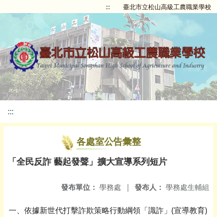
:::
臺北市立松山高級工農職業學校
:::
各處室公告彙整
「全民反詐 藝起發聲」擴大宣導系列短片
發布單位：
學務處
|
發布人：
學務處生輔組
一、依據新世代打擊詐欺策略行動綱領「識詐」(宣導教育)