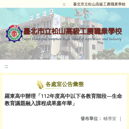
:::
臺北市立松山高級工農職業學校
:::
各處室公告彙整
羅東高中辦理「112年度高中以下各教育階段—生命
教育議題融入課程成果嘉年華」
發布單位：
輔導室
|