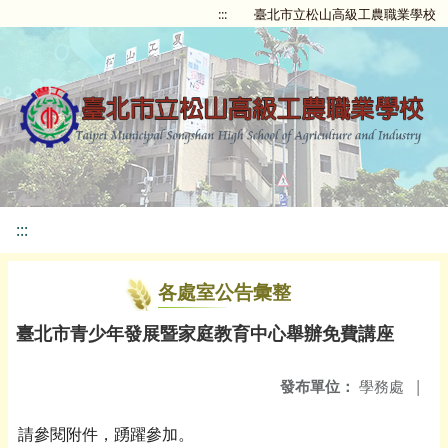
:::
臺北市立松山高級工農職業學校
:::
各處室公告彙整
臺北市青少年發展暨家庭教育中心舉辦免費講座
發布單位：
學務處
|
請參閱附件，踴躍參加。