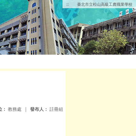
:::
臺北市立松山高級工農職業學校
位：
教務處
|
發布人：
註冊組