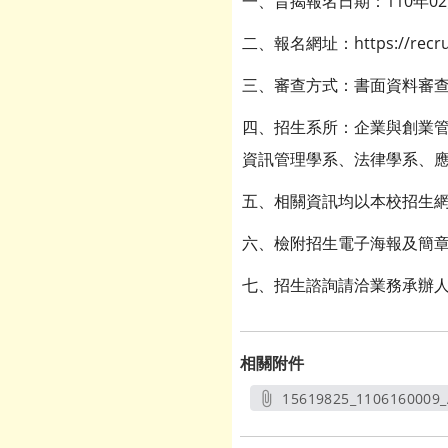
一、旨揭報名日期：110年02月
二、報名網址：https://recruit
三、審查方式：書面資料審查(1
四、招生系所：企業與創業管
資訊管理學系、法律學系、應
五、相關資訊均以本校招生網
六、檢附招生電子海報及簡
七、招生諮詢請洽業務承辦人曾莉
相關附件
15619825_1106160009_
另開新視