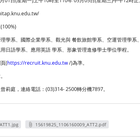
01日(星期一)上午10時至110年 05月05日(星期三)中午12時止
ap.knu.edu.tw/
00%)
理學系、國際企業學系、觀光與 餐飲旅館學系、空運管理學系、
用日語學系、應用英語 學系、形象管理進修學士學位學程。
頁(
https://recruit.knu.edu.tw
/)為準。
章。
庭，連絡電話：(03)314- 2500轉分機7897。
ATT1.jpg
15619825_1106160009_ATT2.pdf
窗
另開新視窗