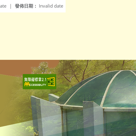
ate
|
發佈日期：
Invalid date