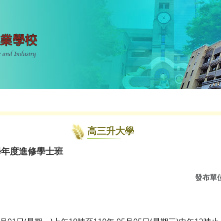
高三升大學
學年度進修學士班
發布單