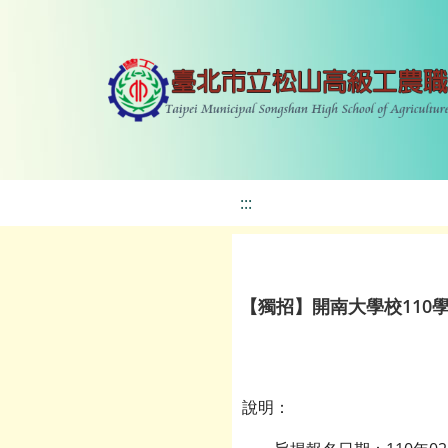
:::
【獨招】開南大學校110
說明：