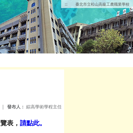
:::
臺北市立松山高級工農職業學校
|
發布人：
綜高學術學程主任
一覽表，
請點此。