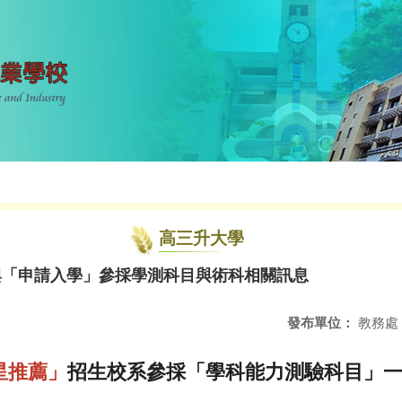
高三升大學
與「申請入學」參採學測科目與術科相關訊息
發布單位：
教務處
星推薦」
招生校系參採「學科能力測驗科目」