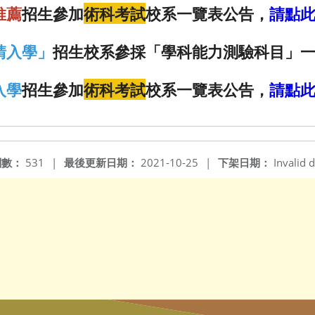
推薦
招生參加
術科考試
校系一覽表公告，
請點
請入學」
招生校系參採「學科能力測驗科目」
入學
招生參加
術科考試
校系一覽表公告，
請點
閱數：
531
|
最後更新日期：
2021-10-25
|
下架日期：
Invalid d