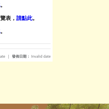
此
。
一覽表，
請點此
。
此
。
ate
|
發佈日期：
Invalid date