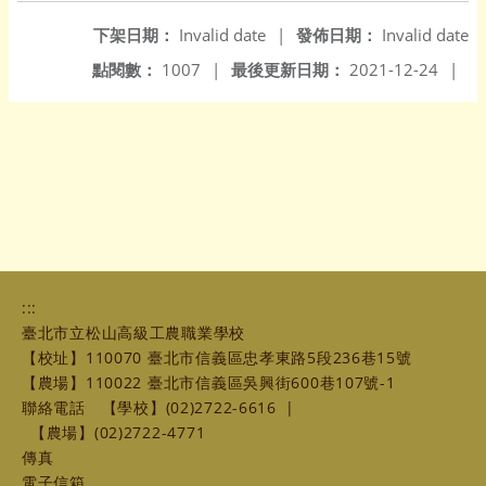
下架日期：
Invalid date
|
發佈日期：
Invalid date
點閱數：
1007
|
最後更新日期：
2021-12-24
|
:::
臺北市立松山高級工農職業學校
【校址】110070 臺北市信義區忠孝東路5段236巷15號
【農場】110022 臺北市信義區吳興街600巷107號-1
聯絡電話
【學校】(02)2722-6616
|
【農場】(02)2722-4771
傳真
電子信箱