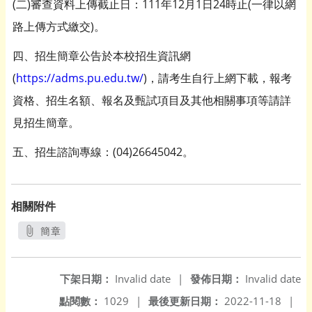
(二)審查資料上傳截止日：111年12月1日24時止(一律以網
路上傳方式繳交)。
四、招生簡章公告於本校招生資訊網
(
https://adms.pu.edu.tw/
)，請考生自行上網下載，報考
資格、招生名額、報名及甄試項目及其他相關事項等請詳
見招生簡章。
五、招生諮詢專線：(04)26645042。
相關附件
簡章
另開新視窗
下架日期：
Invalid date
|
發佈日期：
Invalid date
點閱數：
1029
|
最後更新日期：
2022-11-18
|