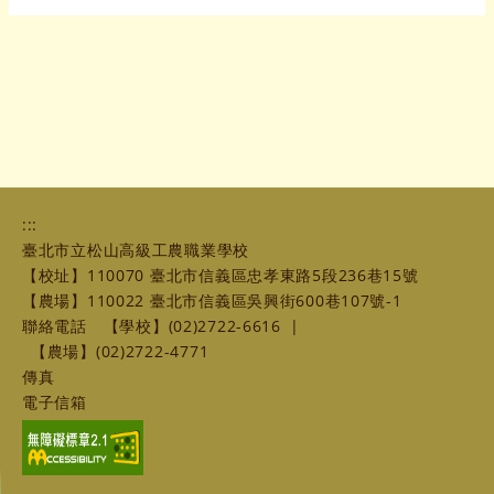
:::
臺北市立松山高級工農職業學校
【校址】110070 臺北市信義區忠孝東路5段236巷15號
【農場】110022 臺北市信義區吳興街600巷107號-1
聯絡電話
【學校】(02)2722-6616
|
【農場】(02)2722-4771
傳真
電子信箱