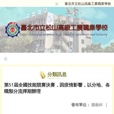
:::
臺北市立松山高級工農職業學校
:::
分類訊息
第51屆全國技能競賽決賽，因疫情影響，以分地、各
職類分流擇期辦理
發布單位：
園藝科
|