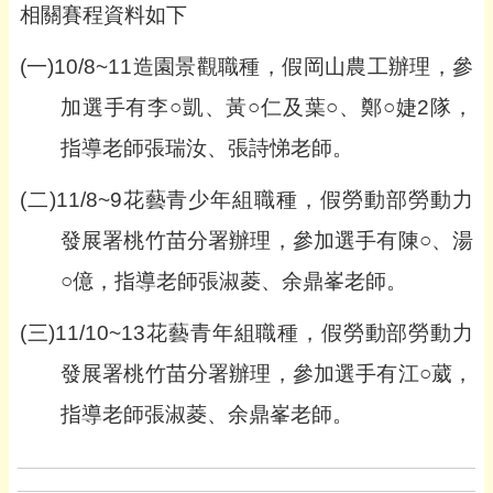
相關賽程資料如下
(
一)10/8~11造園景觀職種，假岡山農工辦理，參
加選手有李○凱、黃○仁及葉○、鄭○婕2隊，
指導老師張瑞汝、張詩悌老師。
(
二)11/8~9花藝青少年組職種，假勞動部勞動力
發展署桃竹苗分署辦理，參加選手有陳○、湯
○億，指導老師張淑菱、余鼎峯老師。
(
三)11/10~13花藝青年組職種，假勞動部勞動力
發展署桃竹苗分署辦理，參加選手有江○葳，
指導老師張淑菱、余鼎峯老師。