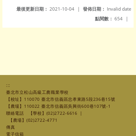
最後更新日期：
2021-10-04
|
發佈日期：
Invalid date
點閱數：
654
|
:::
臺北市立松山高級工農職業學校
【校址】110070 臺北市信義區忠孝東路5段236巷15號
【農場】110022 臺北市信義區吳興街600巷107號-1
聯絡電話
【學校】(02)2722-6616
|
【農場】(02)2722-4771
傳真
電子信箱