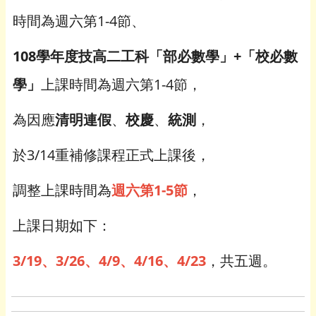
時間為週六第1-4節、
108學年度技高二工科「部必數學」+「校必數
學」
上課時間為週六第1-4節，
為因應
清明連假
、
校慶
、
統測
，
於3/14重補修課程正式上課後，
調整上課時間為
週六第1-5節
，
上課日期如下：
3/19、3/26、4/9、4/16、4/23
，共五週。