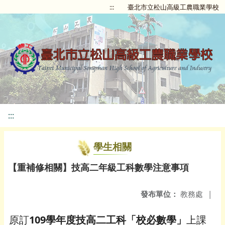
:::
臺北市立松山高級工農職業學校
:::
學生相關
【重補修相關】技高二年級工科數學注意事項
發布單位：
教務處
|
原訂
109學年度技高二工科「校必數學」
上課