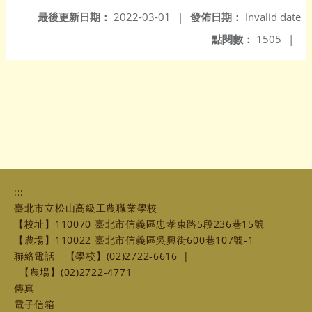
最後更新日期：
2022-03-01
|
發佈日期：
Invalid date
點閱數：
1505
|
:::
臺北市立松山高級工農職業學校
【校址】110070 臺北市信義區忠孝東路5段236巷15號
【農場】110022 臺北市信義區吳興街600巷107號-1
聯絡電話
【學校】(02)2722-6616
|
【農場】(02)2722-4771
傳真
電子信箱