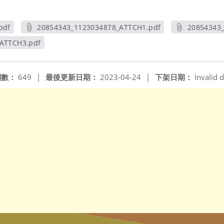
pdf
20854343_1123034878_ATTCH1.pdf
20854343
另開新視窗
ATTCH3.pdf
視窗
閱數：
649
|
最後更新日期：
2023-04-24
|
下架日期：
Invalid d