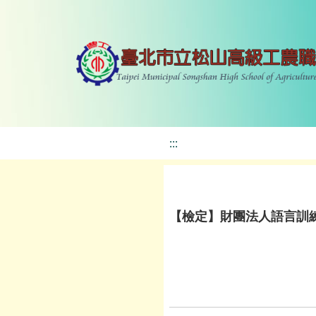
:::
【檢定】財團法人語言訓練