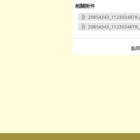
相關附件
20854343_1123034878.
另開新視窗
20854343_1123034878_
另開新
點